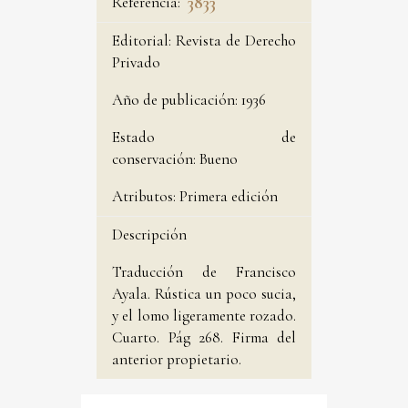
Referencia:
3833
Editorial:
Revista de Derecho
Privado
Año de publicación:
1936
Estado de
conservación:
Bueno
Atributos:
Primera edición
Descripción
Traducción de Francisco
Ayala. Rústica un poco sucia,
y el lomo ligeramente rozado.
Cuarto. Pág 268. Firma del
anterior propietario.