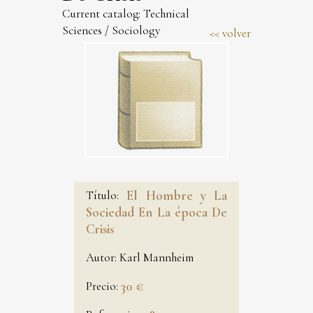
Current catalog:
Technical
Sciences
/
Sociology
volver
Título:
El Hombre y La
Sociedad En La época De
Crisis
Autor:
Karl Mannheim
Precio:
30 €