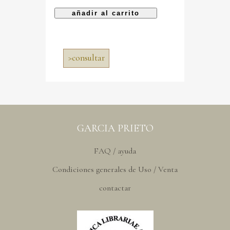
>
consultar
GARCIA PRIETO
FAQ / ayuda
Condiciones generales de Uso / Venta
contactar