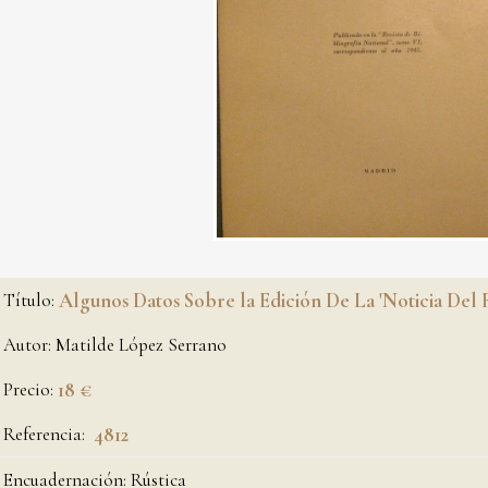
Título:
Algunos Datos Sobre la Edición De La 'Noticia Del R
Autor:
Matilde López Serrano
Precio:
18 €
Referencia:
4812
Encuadernación:
Rústica