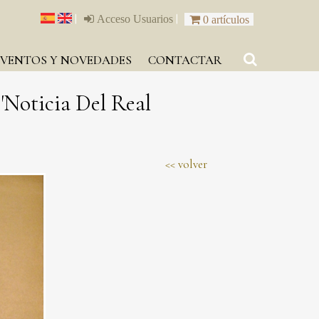
|
|
Acceso Usuarios
0 artículos
EVENTOS Y NOVEDADES
CONTACTAR
'Noticia Del Real
volver