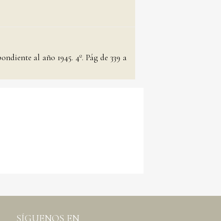
ndiente al año 1945. 4º. Pág de 339 a
SÍGUENOS EN