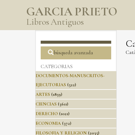
GARCIA PRIETO
Libros Antiguos
Ca
Catá
búsqueda avanzada
CATEGORIAS
DOCUMENTOS-MANUSCRITOS-
EJECUTORIAS
(522)
ARTES
(1859)
CIENCIAS
(3611)
DERECHO
(1021)
ECONOMIA
(372)
FILOSOFIA Y RELIGION
(2035)