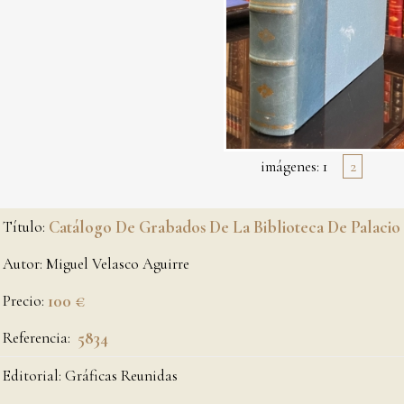
imágenes:
1
2
Título:
Catálogo De Grabados De La Biblioteca De Palacio
Autor:
Miguel Velasco Aguirre
Precio:
100 €
Referencia:
5834
Editorial:
Gráficas Reunidas