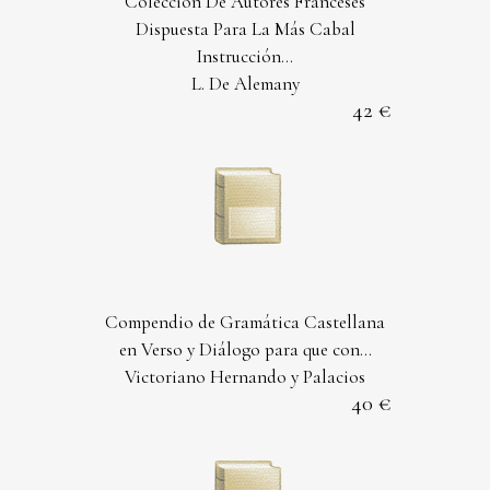
Colección De Autores Franceses
Dispuesta Para La Más Cabal
Instrucción...
L. De Alemany
42
Compendio de Gramática Castellana
en Verso y Diálogo para que con...
Victoriano Hernando y Palacios
40