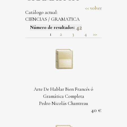
volver
Catálogo actual:
CIENCIAS
/
GRAMATICA
42
Número de resultados:
1
2
3
4
>>
Arte De Hablar Bien Francés ó
Gramática Completa
Pedro Nicolás Chantreau
40