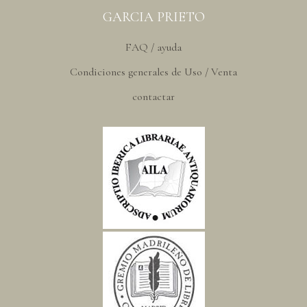
GARCIA PRIETO
FAQ / ayuda
Condiciones generales de Uso / Venta
contactar