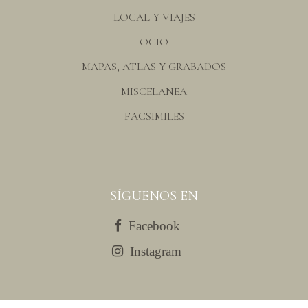
LOCAL Y VIAJES
OCIO
MAPAS, ATLAS Y GRABADOS
MISCELANEA
FACSIMILES
SÍGUENOS EN
Facebook
Instagram