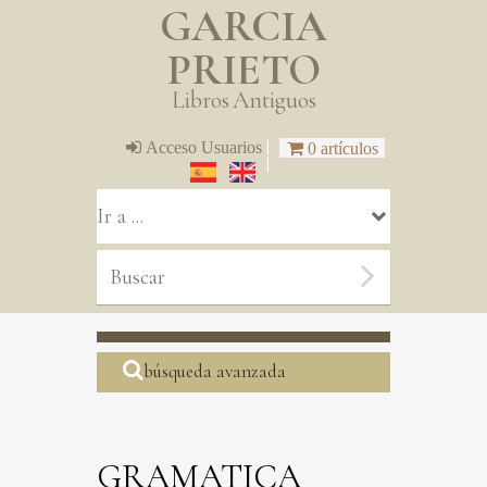
GARCIA
PRIETO
Libros Antiguos
|
Acceso Usuarios
0 artículos
|
búsqueda avanzada
GRAMATICA