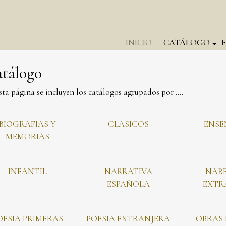
INICIO
CATÁLOGO
tálogo
sta página se incluyen los catálogos agrupados por ....
BIOGRAFIAS Y
CLASICOS
ENS
MEMORIAS
INFANTIL
NARRATIVA
NAR
ESPAÑOLA
EXTR
OESIA PRIMERAS
POESIA EXTRANJERA
OBRAS