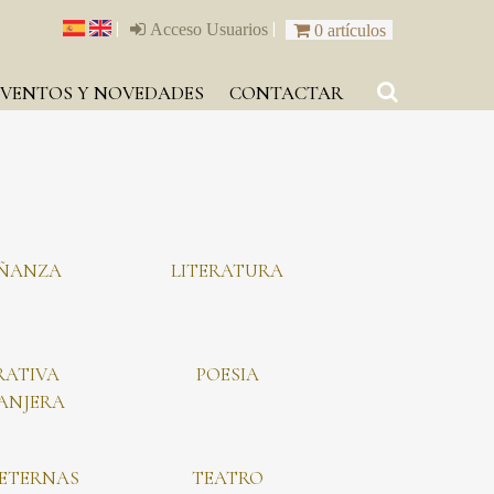
|
|
Acceso Usuarios
0 artículos
EVENTOS Y NOVEDADES
CONTACTAR
EÑANZA
LITERATURA
RATIVA
POESIA
ANJERA
 ETERNAS
TEATRO