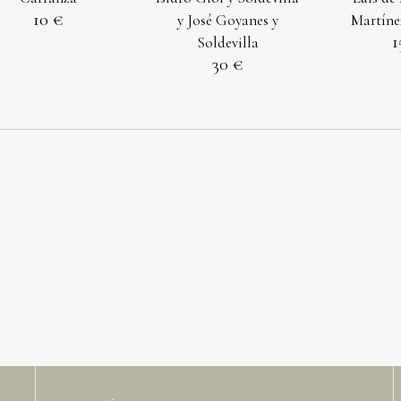
10
y José Goyanes y
Martíne
1
Soldevilla
30