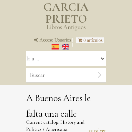
GARCIA
PRIETO
Libros Antiguos
|
Acceso Usuarios
0 artículos
|
A Buenos Aires le
falta una calle
Current catalog:
History and
Politics
/
Americana
volver