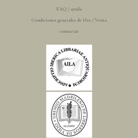
FAQ / ayuda
Condiciones generales de Uso / Venta
contactar