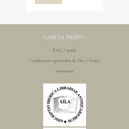
GARCIA PRIETO
FAQ / ayuda
Condiciones generales de Uso / Venta
contactar