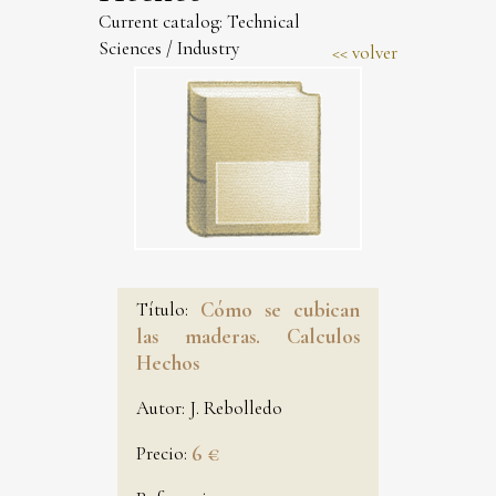
Current catalog:
Technical
Sciences
/
Industry
volver
Título:
Cómo se cubican
las maderas. Calculos
Hechos
Autor:
J. Rebolledo
Precio:
6 €