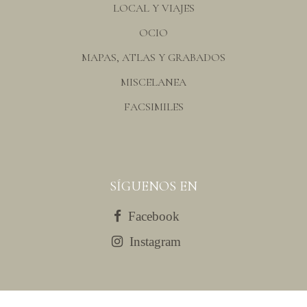
LOCAL Y VIAJES
OCIO
MAPAS, ATLAS Y GRABADOS
MISCELANEA
FACSIMILES
SÍGUENOS EN
Facebook
Instagram