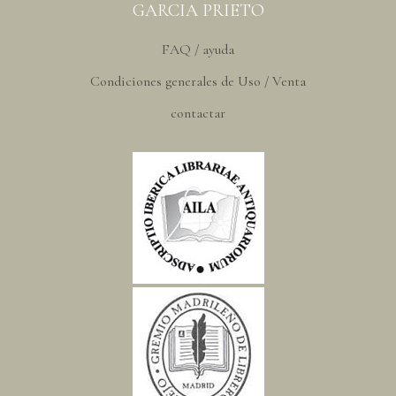
GARCIA PRIETO
FAQ / ayuda
Condiciones generales de Uso / Venta
contactar