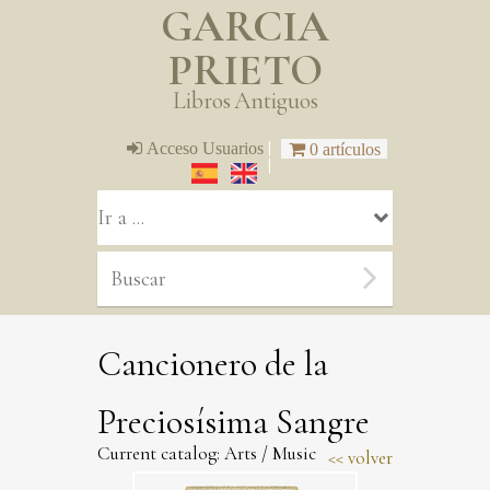
GARCIA
PRIETO
Libros Antiguos
|
Acceso Usuarios
0 artículos
|
Cancionero de la
Preciosísima Sangre
Current catalog:
Arts
/
Music
volver