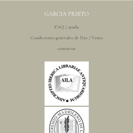
GARCIA PRIETO
FAQ / ayuda
Condiciones generales de Uso / Venta
contactar