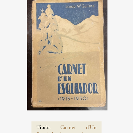
Título:
Carnet d'Un