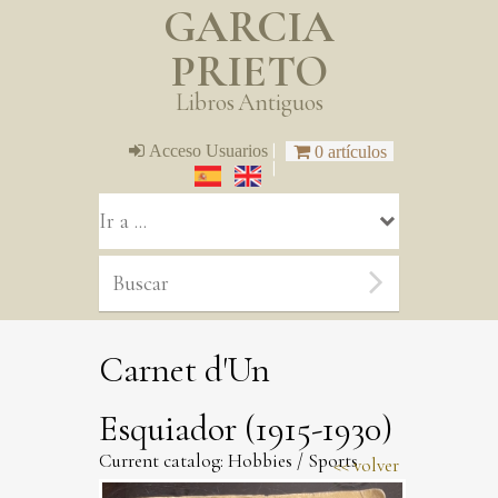
GARCIA
PRIETO
Libros Antiguos
|
Acceso Usuarios
0 artículos
|
Carnet d'Un
Esquiador (1915-1930)
Current catalog:
Hobbies
/
Sports
volver