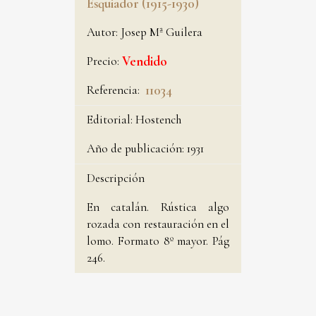
Esquiador (1915-1930)
Autor:
Josep Mª Guilera
Precio:
Vendido
Referencia:
11034
Editorial:
Hostench
Año de publicación:
1931
Descripción
En catalán. Rústica algo
rozada con restauración en el
lomo. Formato 8º mayor. Pág
246.