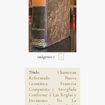
imágenes:
1
2
Título:
Chantreau
Reformado. Nueva
Gramática Francesa
Compuesta y Arreglada
Conforme á Las Reglas y
Decisiones De La