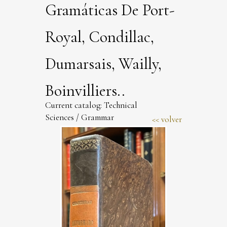
Gramáticas De Port-
Royal, Condillac,
Dumarsais, Wailly,
Boinvilliers..
Current catalog:
Technical
Sciences
/
Grammar
volver