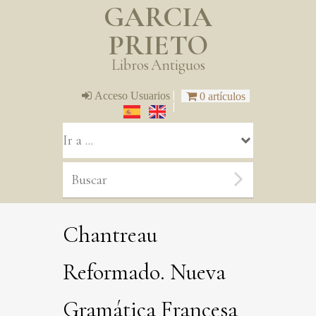
GARCIA
PRIETO
Libros Antiguos
|
Acceso Usuarios
0 artículos
|
Chantreau
Reformado. Nueva
Gramática Francesa