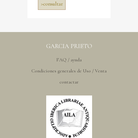
>
consultar
GARCIA PRIETO
FAQ / ayuda
Condiciones generales de Uso / Venta
contactar