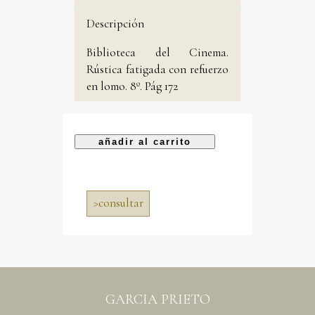
Descripción
Biblioteca del Cinema.
Rústica fatigada con refuerzo
en lomo. 8º. Pág 172
>
consultar
GARCIA PRIETO