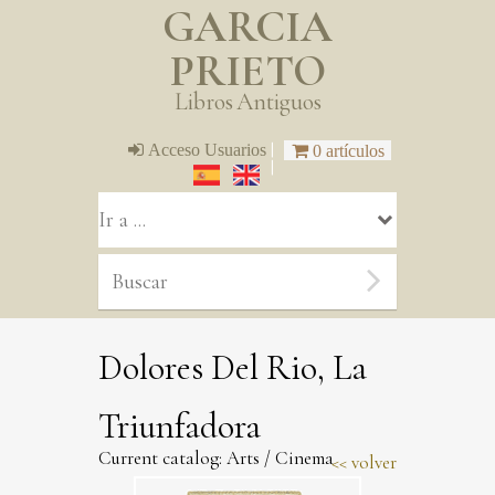
GARCIA
PRIETO
Libros Antiguos
|
Acceso Usuarios
0 artículos
|
Dolores Del Rio, La
Triunfadora
Current catalog:
Arts
/
Cinema
volver