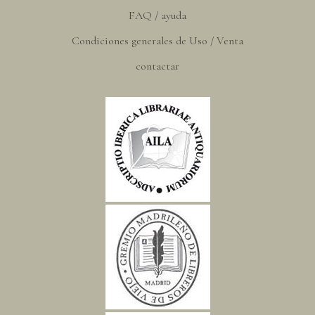
FAQ / ayuda
Condiciones generales de Uso / Venta
contactar