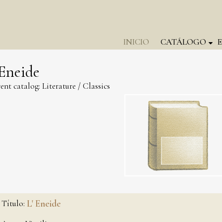
INICIO
CATÁLOGO
 Eneide
ent catalog:
Literature
/
Classics
Título:
L' Eneide