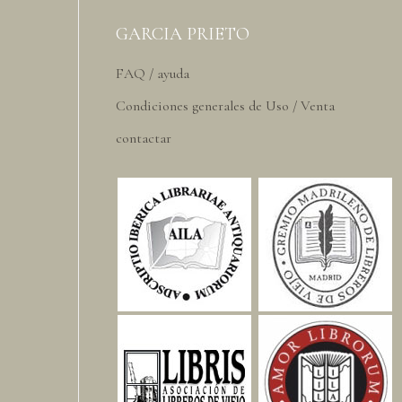
GARCIA PRIETO
FAQ / ayuda
Condiciones generales de Uso / Venta
contactar