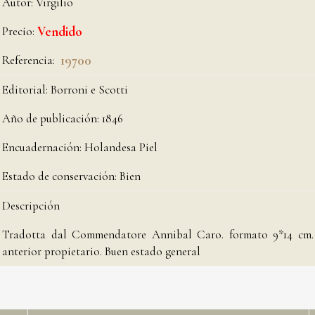
Autor:
Virgilio
Precio:
Vendido
Referencia:
19700
Editorial:
Borroni e Scotti
Año de publicación:
1846
Encuadernación:
Holandesa Piel
Estado de conservación:
Bien
Descripción
Tradotta dal Commendatore Annibal Caro. formato 9*14 cm. 44
anterior propietario. Buen estado general