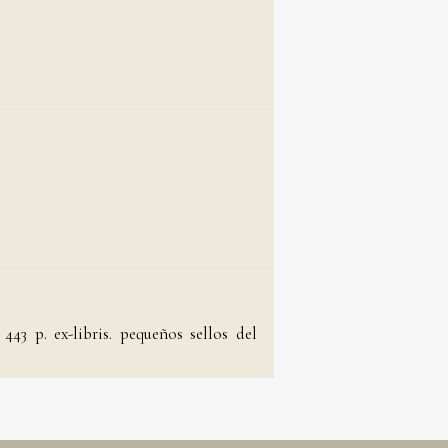
3 p. ex-libris. pequeños sellos del