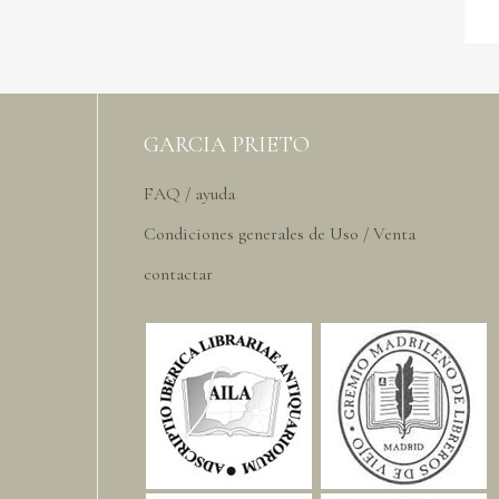
GARCIA PRIETO
FAQ / ayuda
Condiciones generales de Uso / Venta
contactar