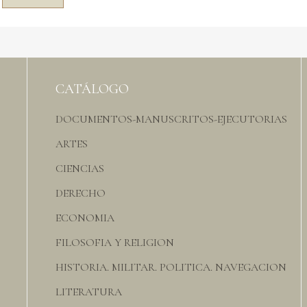
CATÁLOGO
DOCUMENTOS-MANUSCRITOS-EJECUTORIAS
ARTES
CIENCIAS
DERECHO
ECONOMIA
FILOSOFIA Y RELIGION
HISTORIA. MILITAR. POLITICA. NAVEGACION
LITERATURA