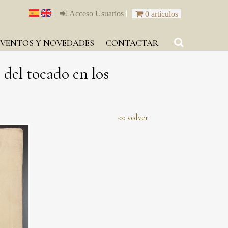
|
|
Acceso Usuarios
0 artículos
EVENTOS Y NOVEDADES
CONTACTAR
 del tocado en los
volver