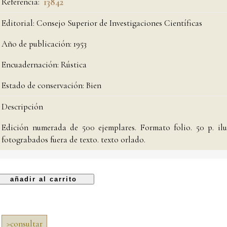
Referencia:
13842
Editorial:
Consejo Superior de Investigaciones Científicas
Año de publicación:
1953
Encuadernación:
Rústica
Estado de conservación:
Bien
Descripción
Edición numerada de 500 ejemplares. Formato folio. 50 p. ilu
fotograbados fuera de texto. texto orlado.
>
consultar