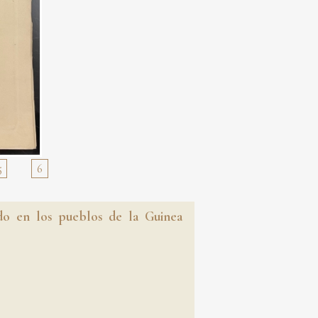
5
6
ado en los pueblos de la Guinea