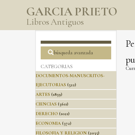
GARCIA PRIETO
Libros Antiguos
Pe
búsqueda avanzada
pu
CATEGORIAS
Curr
DOCUMENTOS-MANUSCRITOS-
EJECUTORIAS
(522)
ARTES
(1859)
CIENCIAS
(3611)
DERECHO
(1021)
ECONOMIA
(372)
FILOSOFIA Y RELIGION
(2035)